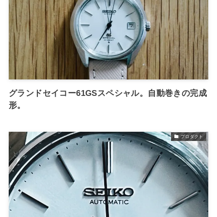
グランドセイコー61GSスペシャル。自動巻きの完成
形。
プロダクト