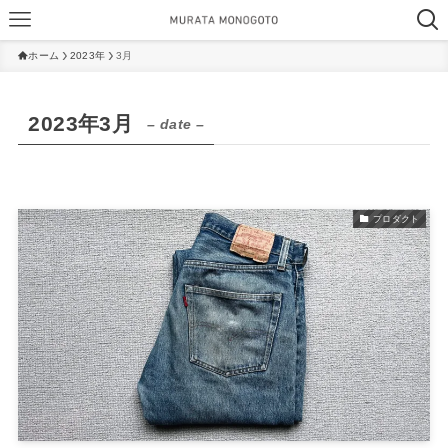
ホーム
2023年
3月
2023年3月
– date –
プロダクト