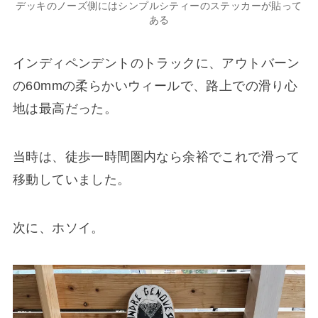
デッキのノーズ側にはシンプルシティーのステッカーが貼って
ある
インディペンデントのトラックに、アウトバーン
の60mmの柔らかいウィールで、路上での滑り心
地は最高だった。
当時は、徒歩一時間圏内なら余裕でこれで滑って
移動していました。
次に、ホソイ。