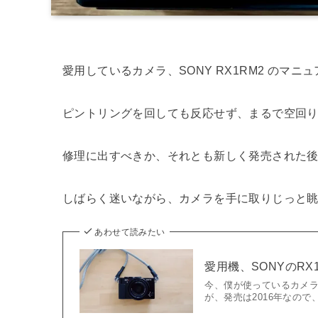
愛用しているカメラ、SONY RX1RM2 のマ
ピントリングを回しても反応せず、まるで空回
修理に出すべきか、それとも新しく発売された後継機
しばらく迷いながら、カメラを手に取りじっと
あわせて読みたい
愛用機、SONYのRX1R
今、僕が使っているカメラ
が、発売は2016年なので