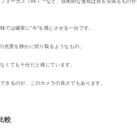
ートフォーカス（AF）**など、技術的な進化は目を見張るものが
味では確実に“今”を感じさせる一台です。
常の光景を静かに切り取るようなもの。
がなくても十分だと感じています。
にできるのが、このカメラの良さでもあります。
比較