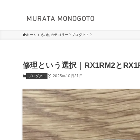
ホーム
その他カテゴリー
プロダクト
修理という選択｜RX1RM2とRX
2025年10月31日
プロダクト