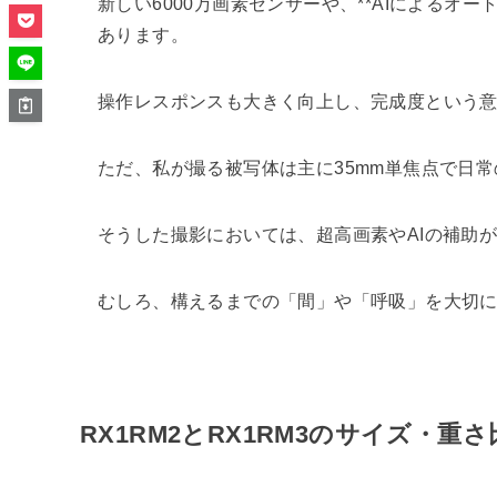
新しい6000万画素センサーや、**AIによるオ
あります。
操作レスポンスも大きく向上し、完成度という意
ただ、私が撮る被写体は主に35mm単焦点で日
そうした撮影においては、超高画素やAIの補助
むしろ、構えるまでの「間」や「呼吸」を大切
RX1RM2とRX1RM3のサイズ・重さ