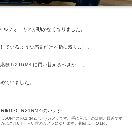
ニュアルフォーカスが動かなくなりました。
りしているような感覚だけが指に残ります。
 RX1RM3 に買い替えるべきか──。
眺めていました。
II(DSC-RX1RM2)のハナシ
はSONYのRX1RM2というカメラです。手に入れたのは割と最近です
、かれこれ6年くらい前のカメラになります。初回は、RX1R...