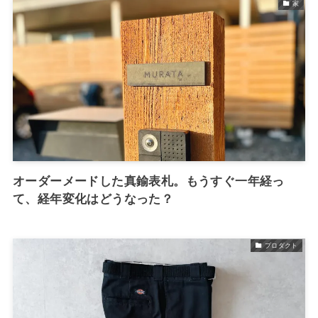
家
オーダーメードした真鍮表札。もうすぐ一年経っ
て、経年変化はどうなった？
プロダクト