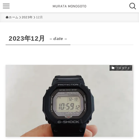
ホーム
2023年
12月
2023年12月
– date –
プロダクト