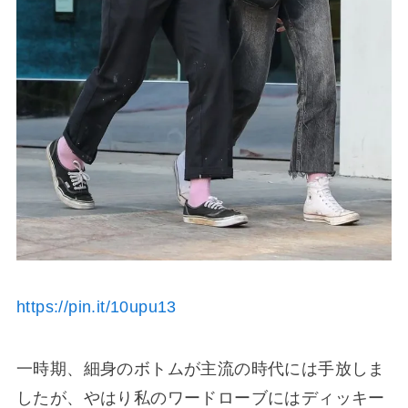
https://pin.it/10upu13
一時期、細身のボトムが主流の時代には手放しま
したが、やはり私のワードローブにはディッキー