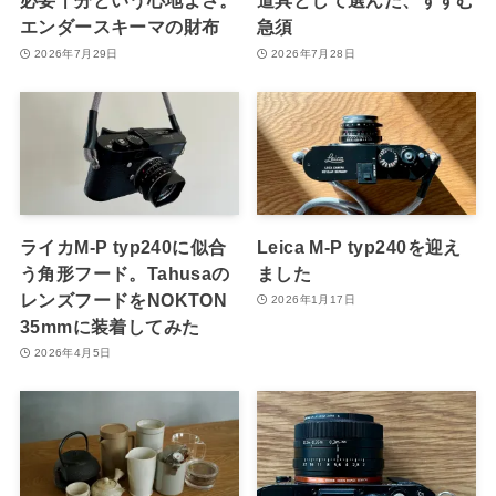
必要十分という心地よさ。
道具として選んだ、すすむ
エンダースキーマの財布
急須
2026年7月29日
2026年7月28日
ライカM-P typ240に似合
Leica M-P typ240を迎え
う角形フード。Tahusaの
ました
レンズフードをNOKTON
2026年1月17日
35mmに装着してみた
2026年4月5日