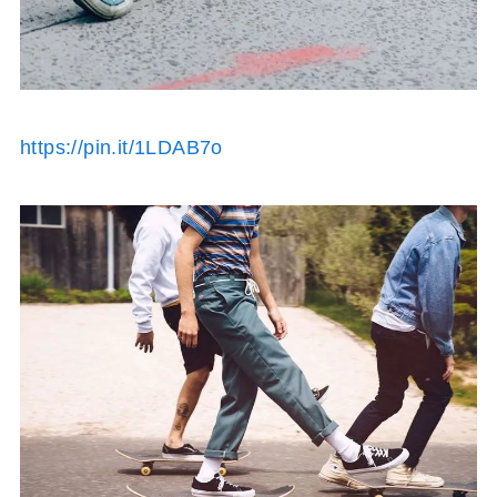
https://pin.it/1LDAB7o