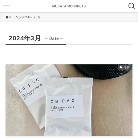
ホーム
2024年
3月
2024年3月
– date –
場所