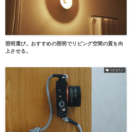
照明選び。おすすめの照明でリビング空間の質を向
上させる。
プロダクト