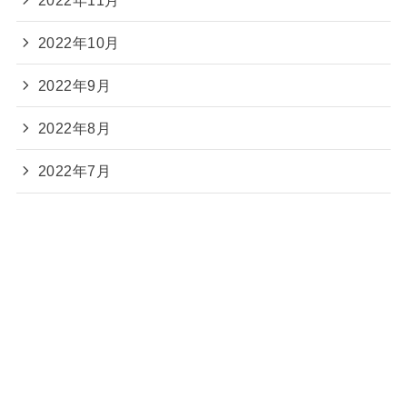
2022年10月
2022年9月
2022年8月
2022年7月