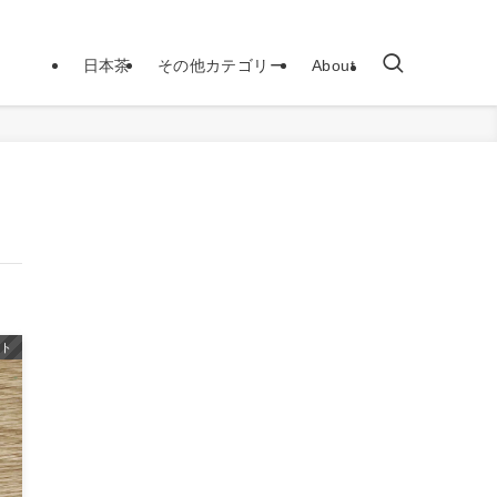
日本茶
その他カテゴリー
About
クト