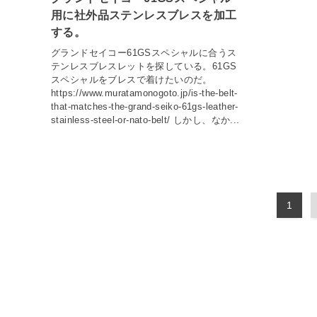
用に社外品ステンレスブレスを加工
する。
グランドセイコー61GSスペシャルに合うス
テンレスブレスレットを探している。61GS
スペシャルをブレスで着けたいのだ。
https://www.muratamonogoto.jp/is-the-belt-
that-matches-the-grand-seiko-61gs-leather-
stainless-steel-or-nato-belt/ しかし、なか...
1