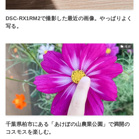
DSC-RX1RM2で撮影した最近の画像。やっぱりよく
写る。
場所
千葉県柏市にある「あけぼの山農業公園」で満開の
コスモスを楽しむ。