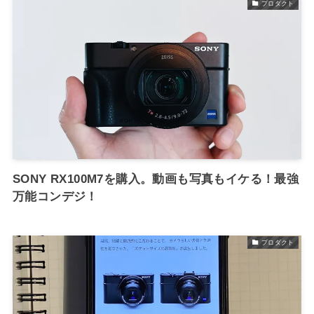
プロダクト
SONY RX100M7を購入。動画も写真もイケる！最強
万能コンデジ！
プロダクト