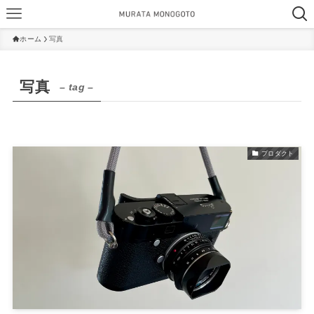
ホーム
写真
写真
– tag –
プロダクト