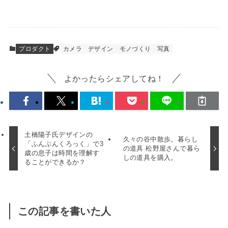
プロダクト
カメラ
デザイン
モノづくり
写真
よかったらシェアしてね！
土橋陽子氏デザインの
久々の谷中散歩。暮らし
「ふんぷんくろっく」で3
の道具 松野屋さんで暮ら
歳の息子は時間を理解す
しの道具を購入。
ることができるか？
この記事を書いた人