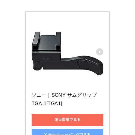
ソニー｜SONY サムグリップ　
TGA-1[TGA1]
楽天市場で見る
Yahoo!ショッピングで見る