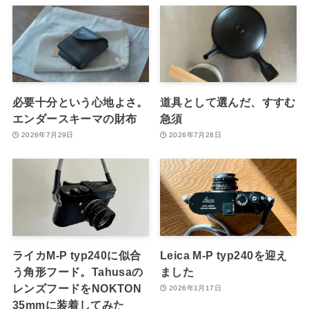
必要十分という心地よさ。
道具として選んだ、すすむ
エンダースキーマの財布
急須
2026年7月29日
2026年7月28日
ライカM-P typ240に似合
Leica M-P typ240を迎え
う角形フード。Tahusaの
ました
レンズフードをNOKTON
2026年1月17日
35mmに装着してみた