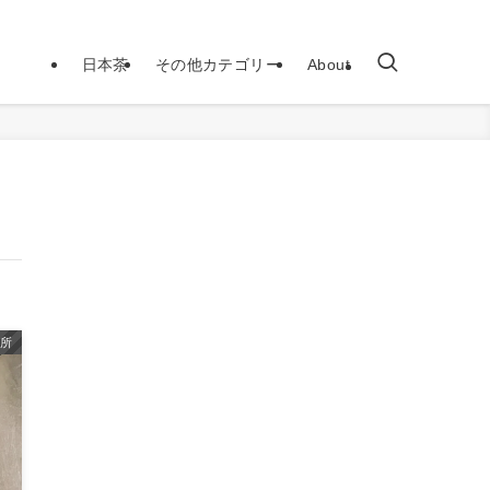
日本茶
その他カテゴリー
About
場所