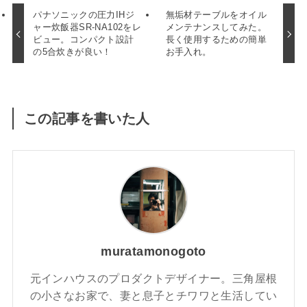
パナソニックの圧力IHジ
無垢材テーブルをオイル
ャー炊飯器SR-NA102をレ
メンテナンスしてみた。
ビュー。コンパクト設計
長く使用するための簡単
の5合炊きが良い！
お手入れ。
この記事を書いた人
muratamonogoto
元インハウスのプロダクトデザイナー。三角屋根
の小さなお家で、妻と息子とチワワと生活してい