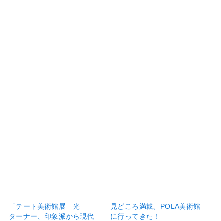
「テート美術館展 光 ―
見どころ満載、POLA美術館
ターナー、印象派から現代
に行ってきた！