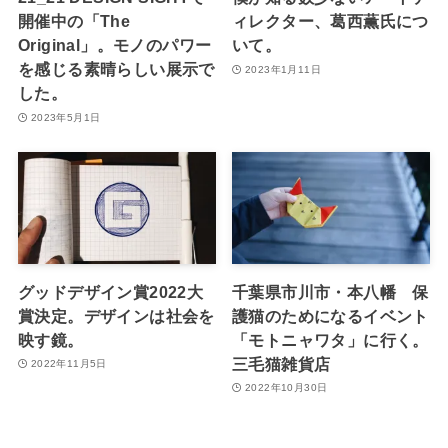
開催中の「The
ィレクター、葛西薫氏につ
Original」。モノのパワー
いて。
を感じる素晴らしい展示で
2023年1月11日
した。
2023年5月1日
グッドデザイン賞2022大
千葉県市川市・本八幡 保
賞決定。デザインは社会を
護猫のためになるイベント
映す鏡。
「モトニャワタ」に行く。
三毛猫雑貨店
2022年11月5日
2022年10月30日