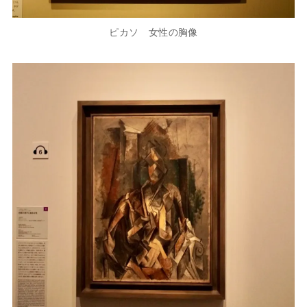
ピカソ 女性の胸像