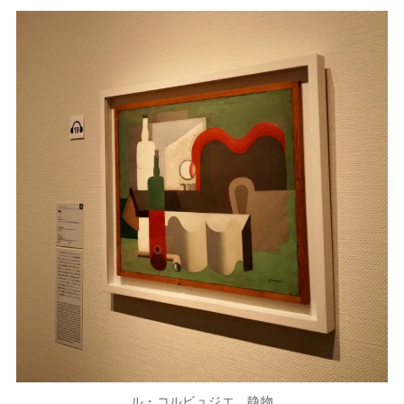
ル・コルビュジエ 静物