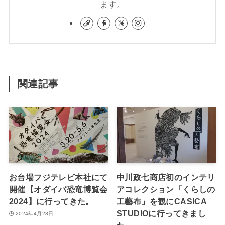
ます。
関連記事
お台場フジテレビ本社にて
中川政七商店初のインテリ
開催【オダイバ恐竜博覧会
アコレクション「くらしの
2024】に行ってきた。
工藝布」を観にCASICA
STUDIOに行ってきまし
2024年4月28日