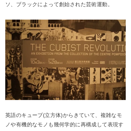
ソ、ブラックによって創始された芸術運動。
英語のキューブ(立方体)からきていて、複雑なモ
ノや有機的なモノも幾何学的に再構成して表現す