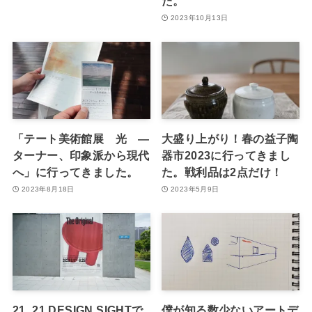
た。
2023年10月13日
「テート美術館展 光 ―
大盛り上がり！春の益子陶
ターナー、印象派から現代
器市2023に行ってきまし
へ」に行ってきました。
た。戦利品は2点だけ！
2023年8月18日
2023年5月9日
21_21 DESIGN SIGHTで
僕が知る数少ないアートデ