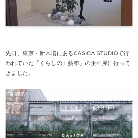
先日、東京・新木場にあるCASICA STUDIOで行
われていた「くらしの工藝布」の企画展に行って
きました。