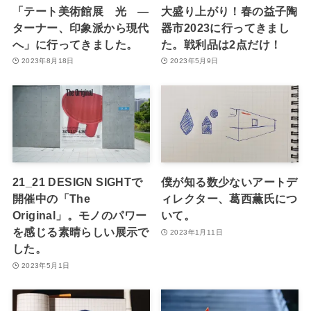
「テート美術館展 光 ―
大盛り上がり！春の益子陶
ターナー、印象派から現代
器市2023に行ってきまし
へ」に行ってきました。
た。戦利品は2点だけ！
2023年8月18日
2023年5月9日
21_21 DESIGN SIGHTで
僕が知る数少ないアートデ
開催中の「The
ィレクター、葛西薫氏につ
Original」。モノのパワー
いて。
を感じる素晴らしい展示で
2023年1月11日
した。
2023年5月1日