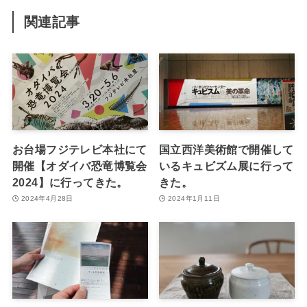
関連記事
お台場フジテレビ本社にて
国立西洋美術館で開催して
開催【オダイバ恐竜博覧会
いるキュビズム展に行って
2024】に行ってきた。
きた。
2024年4月28日
2024年1月11日