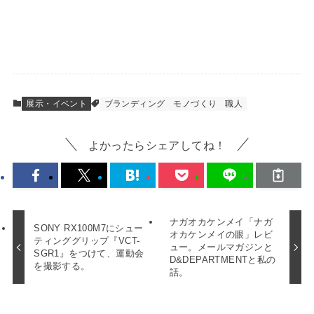
展示・イベント
ブランディング
モノづくり
職人
よかったらシェアしてね！
ナガオカケンメイ「ナガ
SONY RX100M7にシュー
オカケンメイの眼」レビ
ティンググリップ『VCT-
ュー。メールマガジンと
SGR1』をつけて、運動会
D&DEPARTMENTと私の
を撮影する。
話。