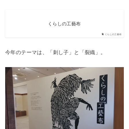
くらしの工藝布
くらしの工藝布
今年のテーマは、「刺し子」と「裂織」。