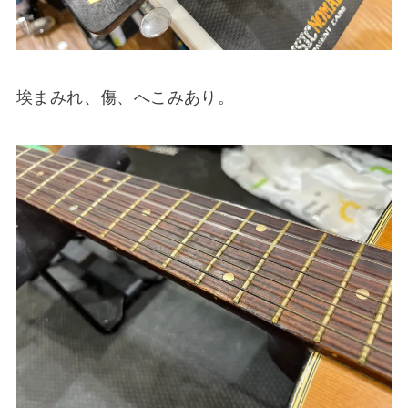
埃まみれ、傷、へこみあり。