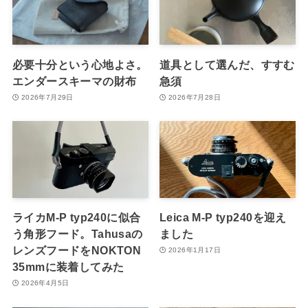
必要十分という心地よさ。
道具として選んだ、すすむ
エンダースキーマの財布
急須
2026年7月29日
2026年7月28日
ライカM-P typ240に似合
Leica M-P typ240を迎え
う角形フード。Tahusaの
ました
レンズフードをNOKTON
2026年1月17日
35mmに装着してみた
2026年4月5日