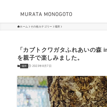
ホーム
その他カテゴリー
場所
「カブトクワガタふれあいの森 in 
を親子で楽しみました。
2023年8月7日
場所