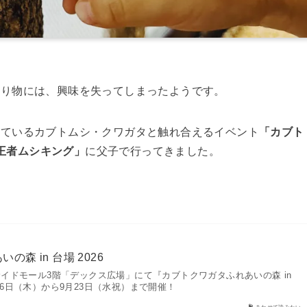
乗り物には、興味を失ってしまったようです。
しているカブトムシ・クワガタと触れ合えるイベント
「カブト
甲虫王者ムシキング」
に父子で行ってきました。
森 in 台場 2026
イドモール3階「デックス広場」にて『カブトクワガタふれあいの森 in
7月16日（木）から9月23日（水祝）まで開催！