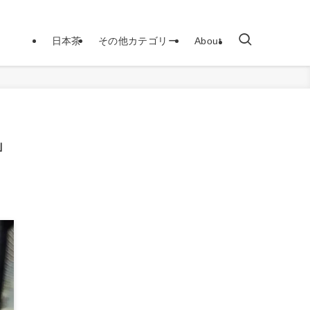
日本茶
その他カテゴリー
About
」