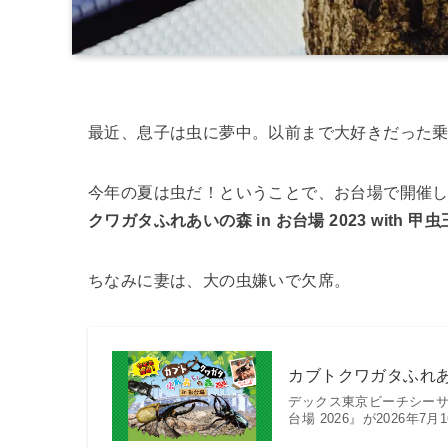
最近、息子は虫に夢中。以前まで大好きだった
今年の夏は虫だ！ということで、お台場で開催
クワガタふれあいの森 in お台場 2023 with 
ちなみに妻は、大の虫嫌いで欠席。
カブトクワガタふれあいの
デックス東京ビーチシーサ
台場 2026』が2026年