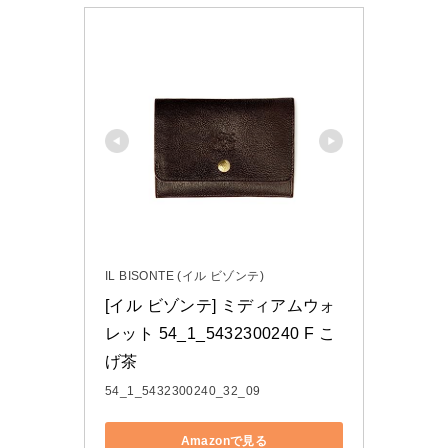
IL BISONTE (イル ビゾンテ)
[イル ビゾンテ] ミディアムウォ
レット 54_1_5432300240 F こ
げ茶
54_1_5432300240_32_09
Amazonで見る