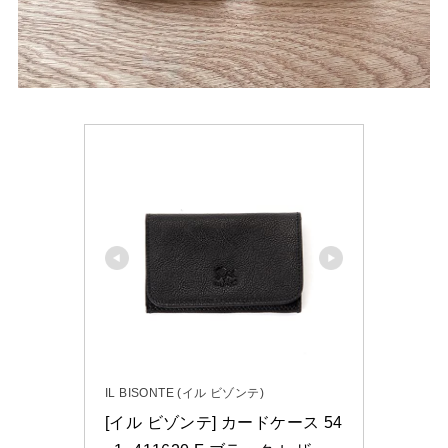
IL BISONTE (イル ビゾンテ)
[イル ビゾンテ] カードケース 54