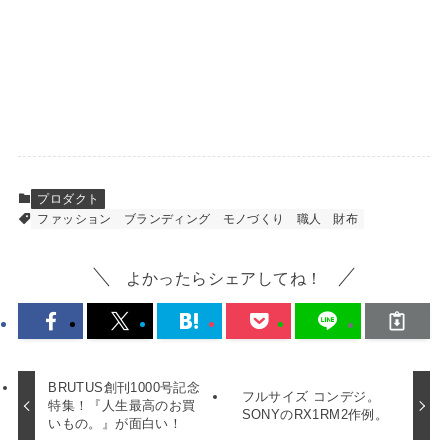
プロダクト
ファッション
ブランディング
モノづくり
職人
財布
よかったらシェアしてね！
BRUTUS創刊1000号記念
フルサイズ コンデジ。
特集！『人生最高のお買
SONYのRX1RM2作例。
いもの。』が面白い！