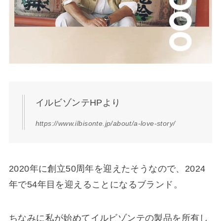
イルビゾンテHPより
https://www.ilbisonte.jp/about/a-love-story/
2020年に創立50周年を迎えたそうなので、2024
年で54年目を迎えることになるブランド。
ちなみに私が始めてイルビゾンテの製品を所有し