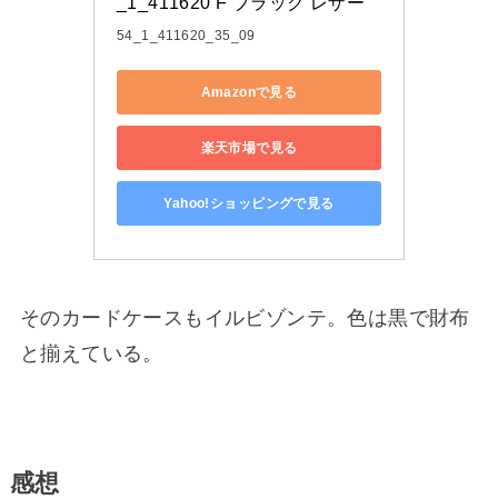
_1_411620 F ブラック レザー
54_1_411620_35_09
Amazonで見る
楽天市場で見る
Yahoo!ショッピングで見る
そのカードケースもイルビゾンテ。色は黒で財布
と揃えている。
感想