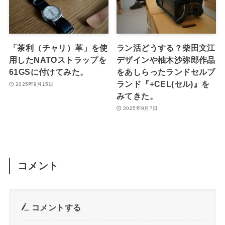
「茶利（チャリ）革」を使
ラン活どうする？柴田文江
用したNATOストラップを
デザインや柚木沙弥郎作品
61GSに付けてみた。
をあしらったランドセルブ
ランド『+CEL(セル)』を
2025年9月15日
みてきた。
2025年9月7日
コメント
コメントする