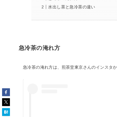
水出し茶と急冷茶の違い
急冷茶の淹れ方
急冷茶の淹れ方は、煎茶堂東京さんのインスタ