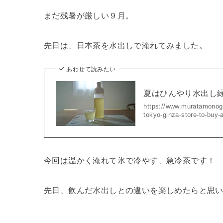
まだ残暑が厳しい９月。
先日は、日本茶を水出しで淹れてみました。
あわせて読みたい
夏はひんやり水出し
https://www.muratamonogot
tokyo-ginza-store-to-
今回は温かく淹れて氷で冷やす、急冷茶です！
先日、飲んだ水出しとの違いを楽しめたらと思