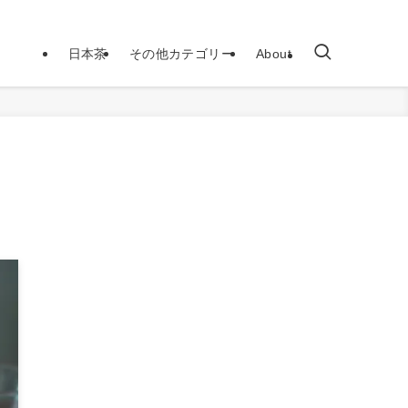
日本茶
その他カテゴリー
About