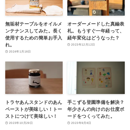
無垢材テーブルをオイルメ
オーダーメードした真鍮表
ンテナンスしてみた。長く
札。もうすぐ一年経って、
使用するための簡単お手入
経年変化はどうなった？
れ。
2023年12月12日
2024年1月16日
トラヤあんスタンドのあん
手こずる登園準備を解決？
ペーストが美味しい！トー
年少さんの向けのお仕度ボ
ストにつけて美味しい！
ードをつくってみた。
2023年10月29日
2023年9月8日