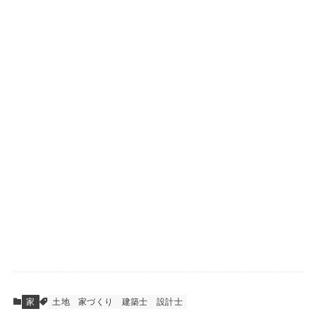
家
土地
家づくり
建築士
設計士