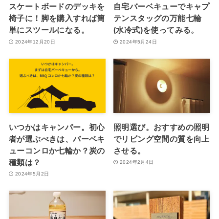
スケートボードのデッキを
自宅バーベキューでキャプ
椅子に！脚を購入すれば簡
テンスタッグの万能七輪
単にスツールになる。
(水冷式)を使ってみる。
2024年12月20日
2024年5月24日
いつかはキャンパー。初心
照明選び。おすすめの照明
者が選ぶべきは、バーベキ
でリビング空間の質を向上
ューコンロか七輪か？炭の
させる。
種類は？
2024年2月4日
2024年5月2日