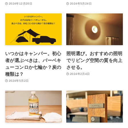
2024年12月20日
2024年5月24日
いつかはキャンパー。初心
照明選び。おすすめの照明
者が選ぶべきは、バーベキ
でリビング空間の質を向上
ューコンロか七輪か？炭の
させる。
種類は？
2024年2月4日
2024年5月2日