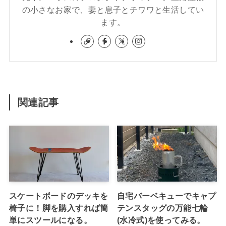
の小さなお家で、妻と息子とチワワと生活してい
ます。
関連記事
スケートボードのデッキを
自宅バーベキューでキャプ
椅子に！脚を購入すれば簡
テンスタッグの万能七輪
単にスツールになる。
(水冷式)を使ってみる。