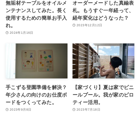
無垢材テーブルをオイルメ
オーダーメードした真鍮表
ンテナンスしてみた。長く
札。もうすぐ一年経って、
使用するための簡単お手入
経年変化はどうなった？
れ。
2023年12月12日
2024年1月16日
手こずる登園準備を解決？
【家づくり】夏は家でビニ
年少さんの向けのお仕度ボ
ールプール。我が家のピロ
ードをつくってみた。
ティー活用。
2023年9月8日
2023年7月18日