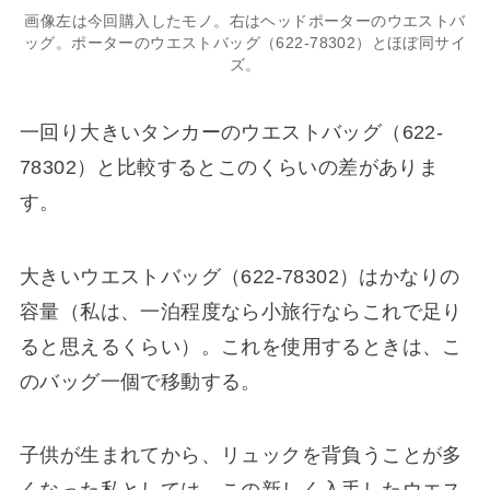
画像左は今回購入したモノ。右はヘッドポーターのウエストバ
ッグ。ポーターのウエストバッグ（622-78302）とほぼ同サイ
ズ。
一回り大きいタンカーのウエストバッグ（622-
78302）と比較するとこのくらいの差がありま
す。
大きいウエストバッグ（622-78302）はかなりの
容量（私は、一泊程度なら小旅行ならこれで足り
ると思えるくらい）。これを使用するときは、こ
のバッグ一個で移動する。
子供が生まれてから、リュックを背負うことが多