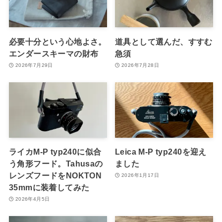
必要十分という心地よさ。
道具として選んだ、すすむ
エンダースキーマの財布
急須
2026年7月29日
2026年7月28日
ライカM-P typ240に似合
Leica M-P typ240を迎え
う角形フード。Tahusaの
ました
レンズフードをNOKTON
2026年1月17日
35mmに装着してみた
2026年4月5日