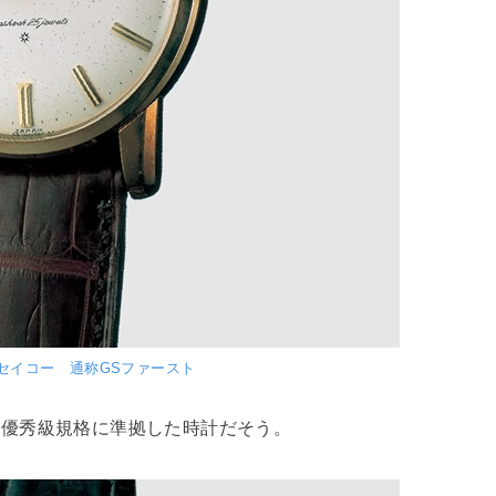
セイコー 通称GSファースト
準優秀級規格に準拠した時計だそう。