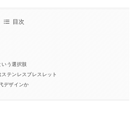
目次
」という選択肢
」はステンレスブレスレット
現代デザインか