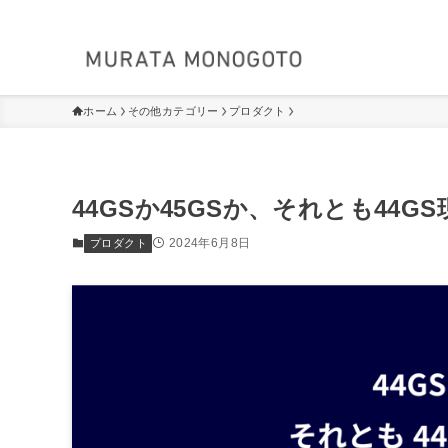
ホーム
その他カテゴリー
プロダクト
44GSか45GSか、それとも44G
2024年6月8日
プロダクト