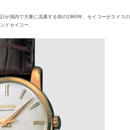
計が国内で大量に流通する前の1960年、セイコーがスイス
ランドセイコー。