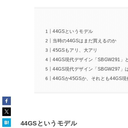
44GSというモデル
当時の44GSはまだ買えるのか
45GSもアリ、大アリ
44GS現代デザイン「SBGW291
44GS現代デザイン「SBGW297
44GSか45GSか、それとも44GS
44GSというモデル