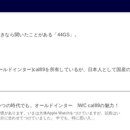
きなら聞いたことがある「44GS」。
オールドインター)cal89を所有しているが、日本人として国産
つの時代でも。オールドインター IWC cal89の魅力！
があります。いまは大体Apple Watchをつけていますが、以前はい
分に合わせてつけていました。 中でも、特に思い入...