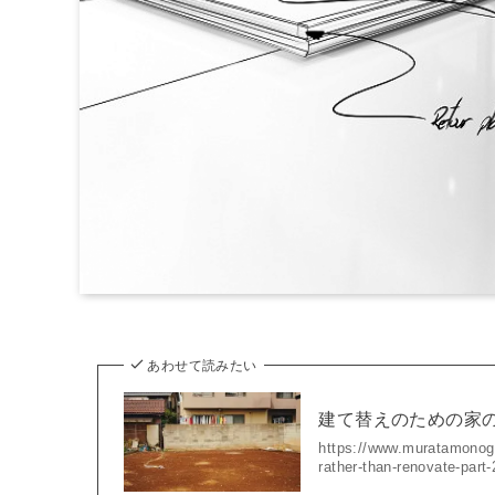
あわせて読みたい
建て替えのための家
https://www.muratamonogot
rather-than-renova