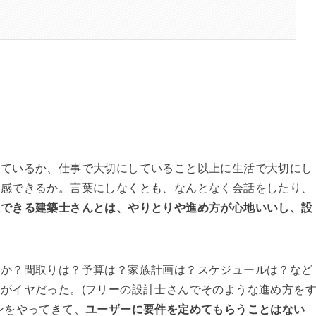
しているか、仕事で大切にしていること以上に生活で大切にし
共感できるか。言葉にしなくとも、なんとなく会話をしたり、
感できる建築士さんとは、やりとりや進め方が心地いいし、設
いか？間取りは？予算は？家族計画は？スケジュールは？など
がイヤだった。(フリーの設計士さんでそのような進め方を
ンをやってきて、
ユーザーに要件を定めてもらうことはない