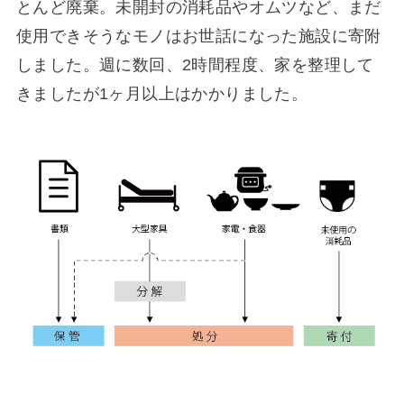
とんど廃棄。未開封の消耗品やオムツなど、まだ
使用できそうなモノはお世話になった施設に寄附
しました。週に数回、2時間程度、家を整理して
きましたが1ヶ月以上はかかりました。