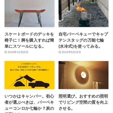
スケートボードのデッキを
自宅バーベキューでキャプ
椅子に！脚を購入すれば簡
テンスタッグの万能七輪
単にスツールになる。
(水冷式)を使ってみる。
2024年12月20日
2024年5月24日
いつかはキャンパー。初心
照明選び。おすすめの照明
者が選ぶべきは、バーベキ
でリビング空間の質を向上
ューコンロか七輪か？炭の
させる。