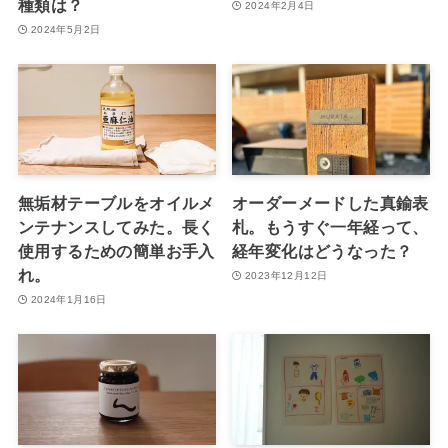
種類は？
2024年2月4日
2024年5月2日
無垢材テーブルをオイルメ
オーダーメードした真鍮表
ンテナンスしてみた。長く
札。もうすぐ一年経って、
使用するための簡単お手入
経年変化はどうなった？
れ。
2023年12月12日
2024年1月16日