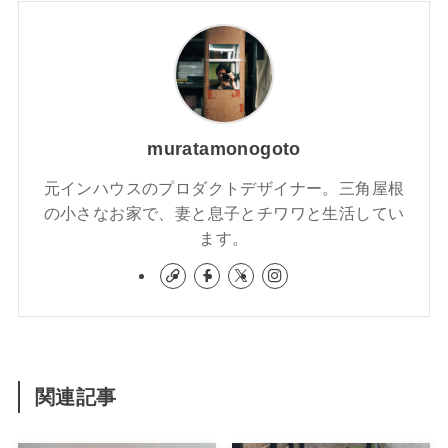
muratamonogoto
元インハウスのプロダクトデザイナー。三角屋根
の小さなお家で、妻と息子とチワワと生活してい
ます。
関連記事