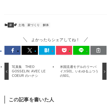
家
土地
家づくり
解体
よかったらシェアしてね！
写真集 THEO
米国流通モデルのリーバ
GOSSELIN: AVEC LE
イス501。いわゆるふつう
COEUR のハナシ
の501。
この記事を書いた人