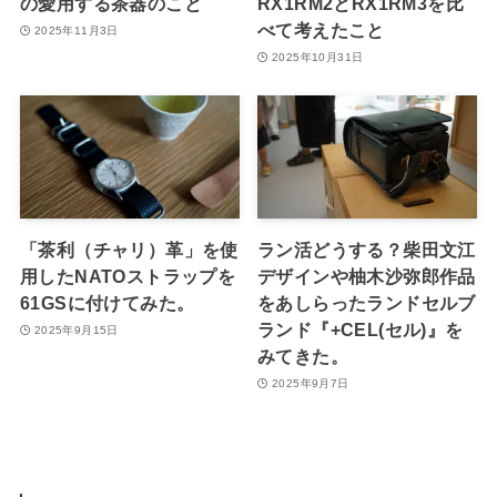
の愛用する茶器のこと
RX1RM2とRX1RM3を比
べて考えたこと
2025年11月3日
2025年10月31日
「茶利（チャリ）革」を使
ラン活どうする？柴田文江
用したNATOストラップを
デザインや柚木沙弥郎作品
61GSに付けてみた。
をあしらったランドセルブ
ランド『+CEL(セル)』を
2025年9月15日
みてきた。
2025年9月7日