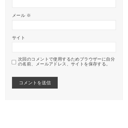
メール
※
サイト
次回のコメントで使用するためブラウザーに自分
の名前、メールアドレス、サイトを保存する。