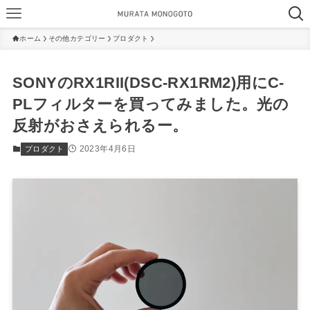
ホーム
その他カテゴリー
プロダクト
SONYのRX1RII(DSC-RX1RM2)用にC-
PLフィルターを買ってみました。光の
反射がおさえられるー。
2023年4月6日
プロダクト