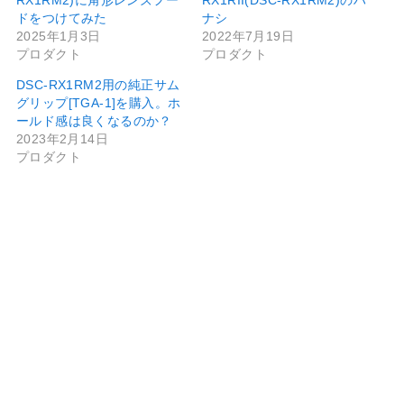
RX1RM2)に角形レンズフー
RX1RII(DSC-RX1RM2)のハ
ドをつけてみた
ナシ
2025年1月3日
2022年7月19日
プロダクト
プロダクト
DSC-RX1RM2用の純正サム
グリップ[TGA-1]を購入。ホ
ールド感は良くなるのか？
2023年2月14日
プロダクト