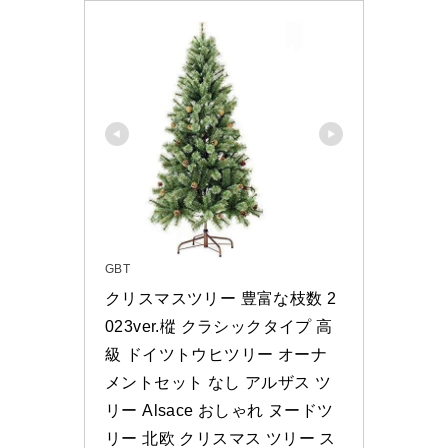
GBT
クリスマスツリー 豊富な枝数 2
023ver.樅 クラシックタイプ 高
級 ドイツトウヒツリー オーナ
メントセット なし アルザス ツ
リー Alsace おしゃれ ヌードツ
リー 北欧 クリスマス ツリー ス