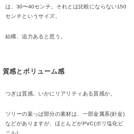
は、30〜40センチ。それとは比較にならない150
センチというサイズ。
結構、迫力あると思う。
質感とボリューム感
つぎは質感。いかにリアリティある質感か。
ツリーの葉っぱ部分の素材は、一部金属系(針金)
などがありますが、ほとんどがPVC(ポリ塩化ビ
ニル)。