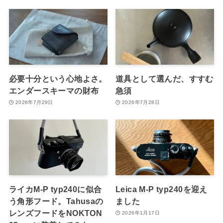
必要十分という心地よさ。
道具として選んだ、すすむ
エンダースキーマの財布
急須
2026年7月29日
2026年7月28日
ライカM-P typ240に似合
Leica M-P typ240を迎え
う角形フード。Tahusaの
ました
レンズフードをNOKTON
2026年1月17日