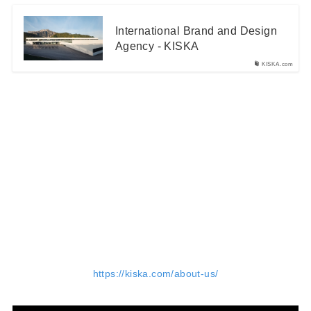
International Brand and Design
Agency - KISKA
KISKA.com
https://kiska.com/about-us/