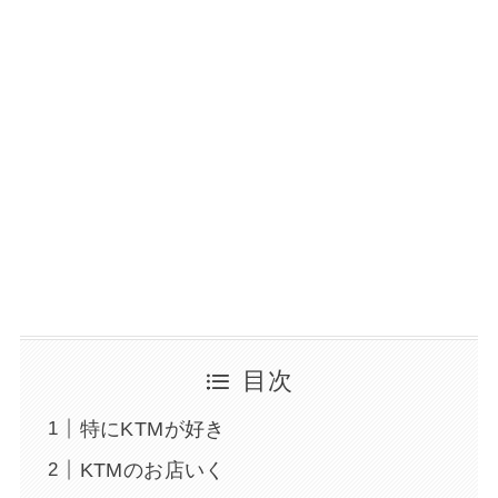
目次
特にKTMが好き
KTMのお店いく