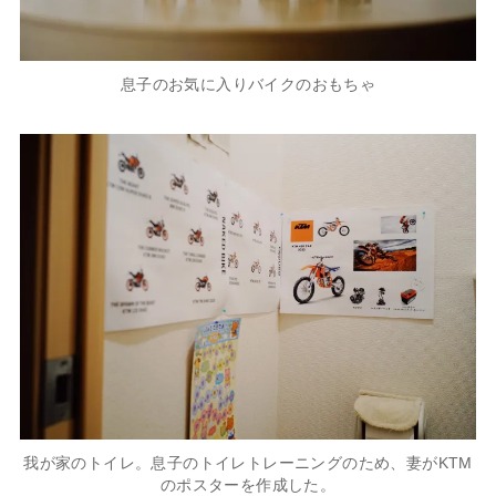
息子のお気に入りバイクのおもちゃ
我が家のトイレ。息子のトイレトレーニングのため、妻がKTM
のポスターを作成した。