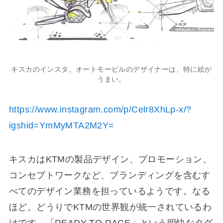
キスカのインスタ。オートモービルのデザイナーは、特に絵が
うまい。
https://www.instagram.com/p/Celr8XhLp-x/?
igshid=YmMyMTA2M2Y=
キスカはKTMの製品デザイン、プロモーション、
コンセプトワークなど、ブランディングを含むす
べてのデザイン業務を担っているようです。なる
ほど。どうりでKTMの世界観が統一されているわ
けです。「READY TO RACE」という明快なタグ