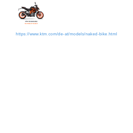
https://www.ktm.com/de-at/models/naked-bike.html