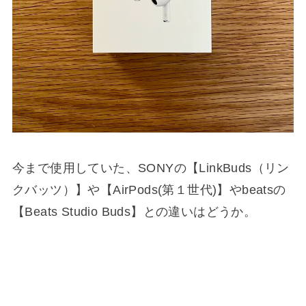
今まで使用していた、SONYの【LinkBuds（リン
クバッツ）】や【AirPods(第１世代)】やbeatsの
【Beats Studio Buds】との違いはどうか。