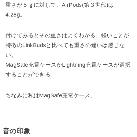
重さが５ｇに対して、AirPods(第３世代)は
4.28g。
付けてみるとその重さはよくわかる。軽いことが
特徴のLinkBudsと比べても重さの違いは感じな
い。
MagSafe充電ケースかLightning充電ケースが選択
することができる。
ちなみに私はMagSafe充電ケース。
音の印象