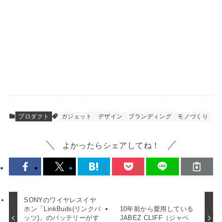
プロダクト
ガジェット
デザイン
ブランディング
モノづくり
よかったらシェアしてね！
SONYのワイヤレスイヤ
ホン「LinkBuds(リンクバ
10年前から愛用している
ッツ)」のバッテリーがす
JABEZ CLIFF（ジャベ