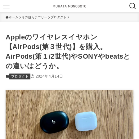
ホーム
その他カテゴリー
プロダクト
Appleのワイヤレスイヤホン
【AirPods(第３世代)】を購入。
AirPods(第１/2世代)やSONYやbeatsと
の違いはどうか。
2024年4月14日
プロダクト