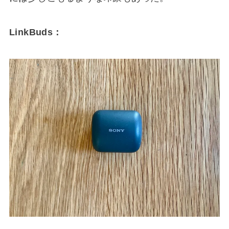
LinkBuds：