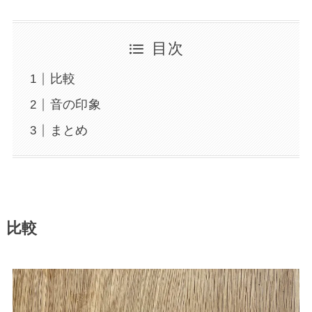
目次
比較
音の印象
まとめ
比較