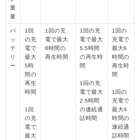
重
量
バ
1回
1回の充
1回の充
1回の
ッ
の充
電で最大
電で最大
充電で
テ
電で
8時間の
5.5時間
最大6
リ
最大
再生時間
の再生時
時間の
ー
5時
間
再生時
間の
間
再生
1回の充
時間
電で最大
1回の
2.5時間
充電で
1回
の連続通
最大4
の充
話時間
時間の
電で
連続通
最大
話時間