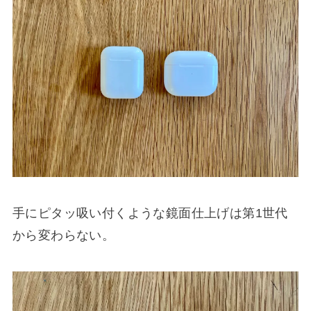
手にピタッ吸い付くような鏡面仕上げは第1世代
から変わらない。