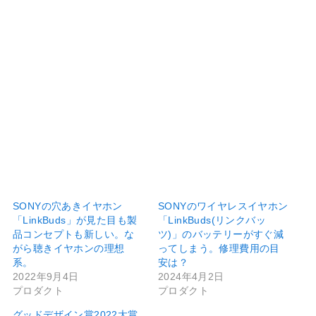
SONYの穴あきイヤホン
SONYのワイヤレスイヤホン
「LinkBuds」が見た目も製
「LinkBuds(リンクバッ
品コンセプトも新しい。な
ツ)」のバッテリーがすぐ減
がら聴きイヤホンの理想
ってしまう。修理費用の目
系。
安は？
2022年9月4日
2024年4月2日
プロダクト
プロダクト
グッドデザイン賞2022大賞