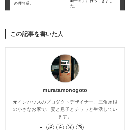
崎一郎」に行ってきまし
の理想系。
た。
この記事を書いた人
muratamonogoto
元インハウスのプロダクトデザイナー。三角屋根
の小さなお家で、妻と息子とチワワと生活してい
ます。