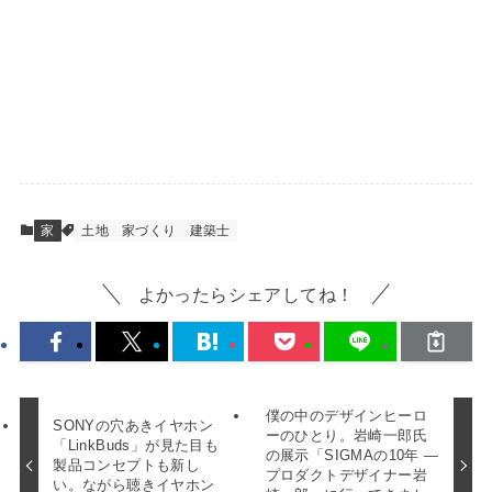
家
土地
家づくり
建築士
よかったらシェアしてね！
僕の中のデザインヒーロ
SONYの穴あきイヤホン
ーのひとり。岩崎一郎氏
「LinkBuds」が見た目も
の展示「SIGMAの10年 —
製品コンセプトも新し
プロダクトデザイナー岩
い。ながら聴きイヤホン