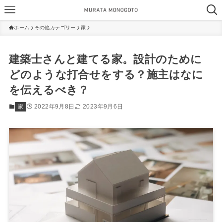
ホーム
その他カテゴリー
家
建築士さんと建てる家。設計のために
どのような打合せをする？施主はなに
を伝えるべき？
2022年9月8日
2023年9月6日
家